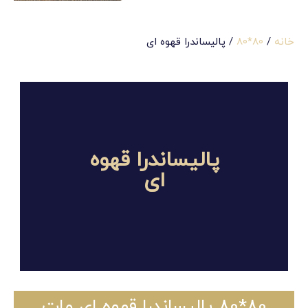
خانه
/
80*80
/ پالیساندرا قهوه ای
پالیساندرا قهوه
ای
80*80 پالیساندرا قهوه ای مات