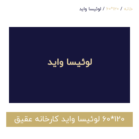
خانه
/
120*60
/ لوئیسا واید
لوئیسا واید
120*60 لوئیسا واید کارخانه عقیق