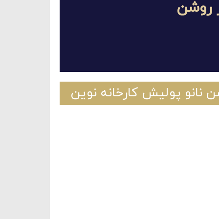
 روشن