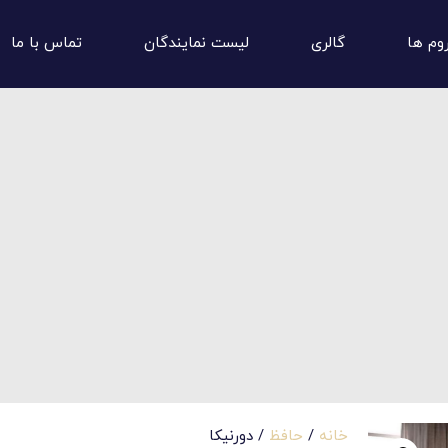
وم ها
گالری
لیست نمایندگان
تماس با ما
خانه
/
حافظ
/ دورنیکا